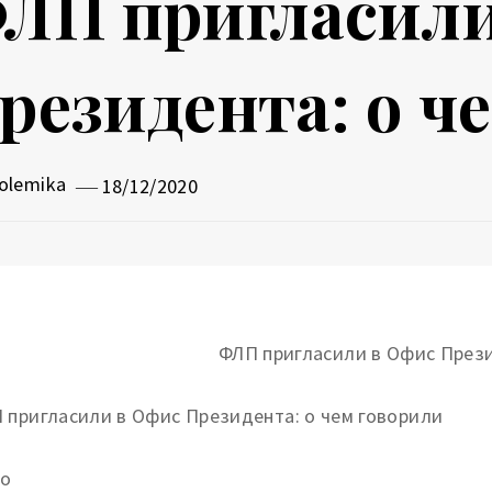
ЛП пригласили
резидента: о ч
olemika
18/12/2020
 пригласили в Офис Президента: о чем говорили
о