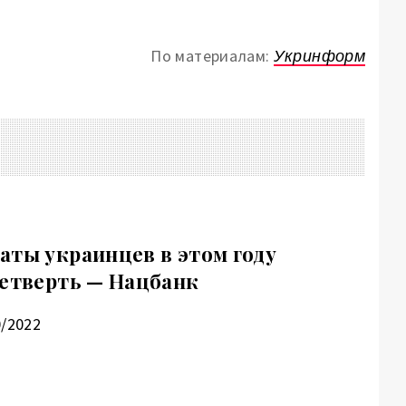
По материалам:
Укринформ
аты украинцев в этом году
четверть — Нацбанк
0/2022