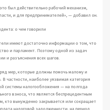
 это был действительно рабочий механизм,
ласти, и для предпринимателей», — добавил он.
атели имеют достаточно информации о том, что
ство и парламент. Поэтому одной из задач
и и разъяснения всех шагов.
 ряд мер, которые должны помочь малому и
. В частности, наиболее уязвимая категория
ой системы налогообложения — на полгода
ьного взноса, что является беспрецедентным
м, кто вынужденно закрывается или сокращает
ыплата налоговой задолженности, на период