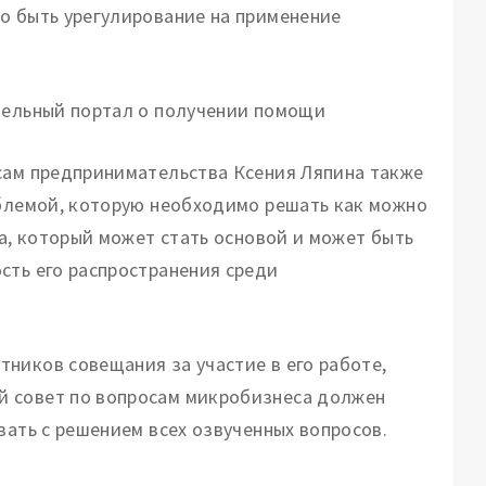
о быть урегулирование на применение
ительный портал о получении помощи
осам предпринимательства Ксения Ляпина также
облемой, которую необходимо решать как можно
на, который может стать основой и может быть
сть его распространения среди
ников совещания за участие в его работе,
й совет по вопросам микробизнеса должен
вать с решением всех озвученных вопросов.