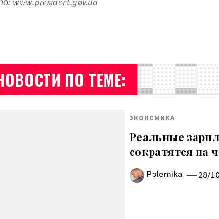
о: www.president.gov.ua
НОВОСТИ ПО ТЕМЕ:
ЭКОНОМИКА
Реальные зарпл
сократятся на 
Polemika
28/1