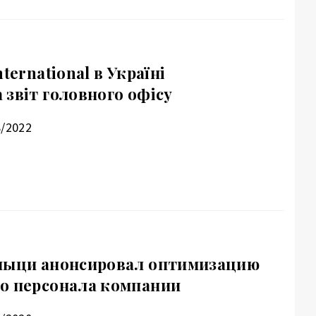
ternational в Україні
 звіт головного офісу
8/2022
зныци анонсировал оптимизацию
о персонала компании