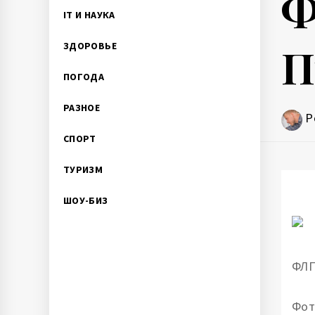
Ф
IT И НАУКА
П
ЗДОРОВЬЕ
ПОГОДА
РАЗНОЕ
P
СПОРТ
ТУРИЗМ
ШОУ-БИЗ
ФЛП
Фот