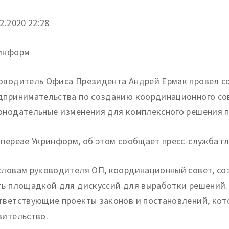
2.
2020 22:28
информ
оводитель Офиса Президента Андрей Ермак провел с
дпринимательства по созданию координационного со
онодательные изменения для комплексного решения п
 переае Укринформ, об этом сообщает пресс-служба гл
словам руководителя ОП, координационный совет, со
ть площадкой для дискуссий для выработки решений.
тветствующие проекты законов и постановлений, кот
вительство.