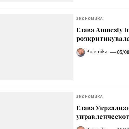
ЭКОНОМИКА
Глава Amnesty In
розкритикувала
Polemika
05/0
ЭКОНОМИКА
Глава Укрзали
управленческог