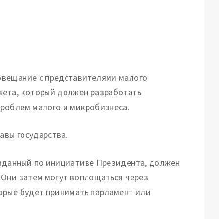
овещание с представителями малого
вета, который должен разработать
роблем малого и микробизнеса.
авы государства.
зданный по инициативе Президента, должен
 Они затем могут воплощаться через
орые будет принимать парламент или