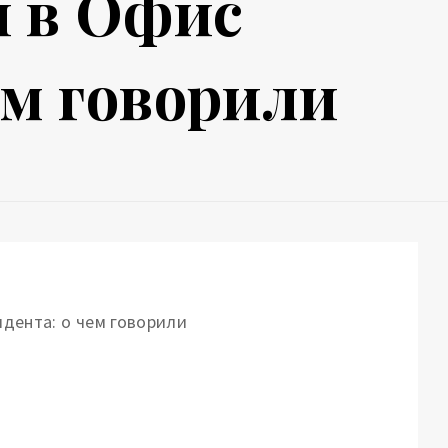
 в Офис
ем говорили