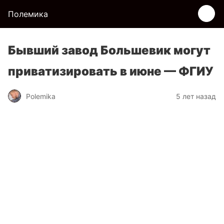
Полемика
Бывший завод Большевик могут
приватизировать в июне — ФГИУ
Polemika
5 лет назад