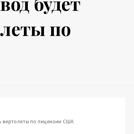
вод будет
олеты по