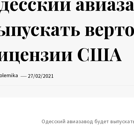
десский авиаза
ыпускать верт
ицензии США
olemika
27/02/2021