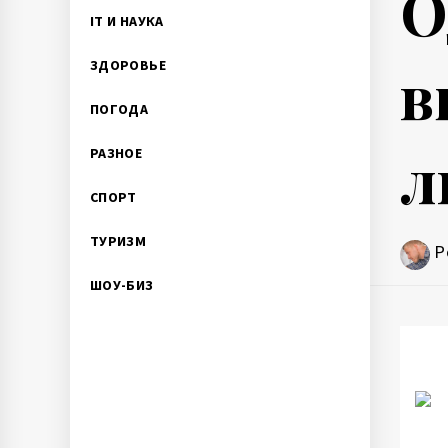
О
IT И НАУКА
в
ЗДОРОВЬЕ
ПОГОДА
л
РАЗНОЕ
СПОРТ
ТУРИЗМ
P
ШОУ-БИЗ