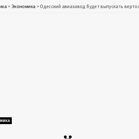
ика
>
Экономика
>
Одесский авиазавод будет выпускать верто
МИКА