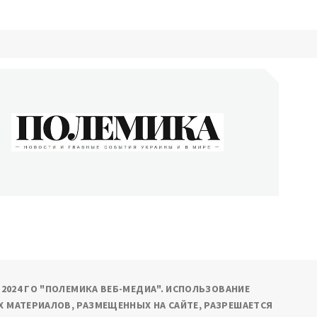
ОЛЕМИКА
сти и главные события Украины и в мире
9-2024 ГО "ПОЛЕМИКА ВЕБ-МЕДИА". ИСПОЛЬЗОВАНИЕ
 МАТЕРИАЛОВ, РАЗМЕЩЕННЫХ НА САЙТЕ, РАЗРЕШАЕТСЯ