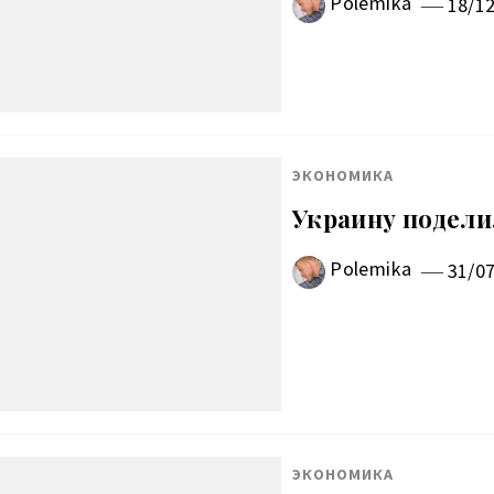
Polemika
18/1
ЭКОНОМИКА
Украину подели
Polemika
31/0
ЭКОНОМИКА