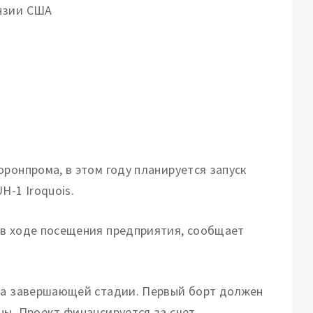
ензии США
ронпрома, в этом году планируется запуск
H-1 Iroquois.
 в ходе посещения предприятия, сообщает
 на завершающей стадии. Первый борт должен
ны. Проект финансируется за счет