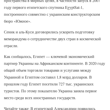
пространства в мирных целях, в частности запуск в 2007
году первого египетского спутника EgyptSat-1,
построенного совместно с украинским конструкторским
бюро «Южное».
Сеник и аль-Куси договорились ускорить подготовку
меморандума о сотрудничестве двух стран в космической
отрасли.
Как сообщалось, Египет — ключевой экономический
партнер Украины на Африканском континенте. В 2020 году
общий объем торговли товарами и услугами между
Украиной и Египтом составил 1,8 млрд долларов. В
прошлом году Египет посетили 727 тыс. украинских
туристов. По этому показателю Украина заняла первое
место среди всех иностранных государств.
Читайте также: В египетской Александрии появились