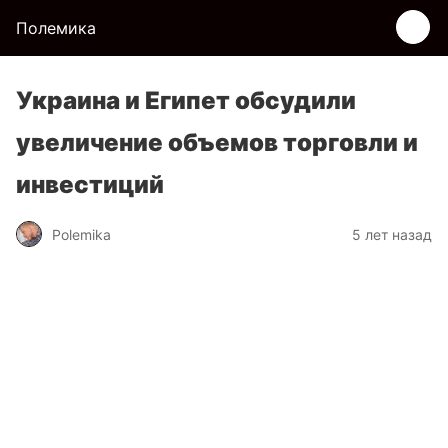
Полемика
Украина и Египет обсудили
увеличение объемов торговли и
инвестиций
Polemika
5 лет назад