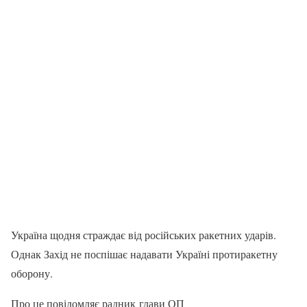
Україна щодня страждає від російських ракетних ударів.
Однак Захід не поспішає надавати Україні протиракетну
оборону.
Про це повідомляє радник глави ОП