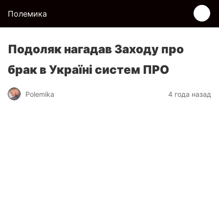
Полемика
Подоляк нагадав Заходу про
брак в Україні систем ПРО
Polemika
4 года назад