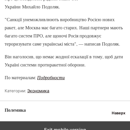
України Михайло Подоляк.
"Санкції унеможливлюють виробництво Росією нових
ракет, але Москва має багато старих. Наші партнери мають
багато систем ПРО, але щоночі Росія продовжує
тероризувати саме українські міста", — написав Подоляк.
Він наголосив, що немає жодної ескалації в тому, щоб дати
Україні системи протиракетної оборони.
По материалам:
Подробности
Категории:
Экономика
Полемика
Наверх
Exit mobile version