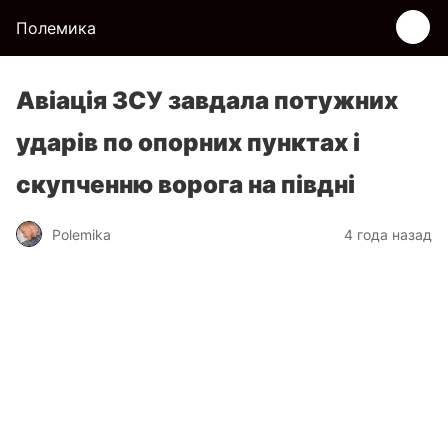
Полемика
Авіація ЗСУ завдала потужних
ударів по опорних пунктах і
скупченню ворога на півдні
Polemika
4 года назад