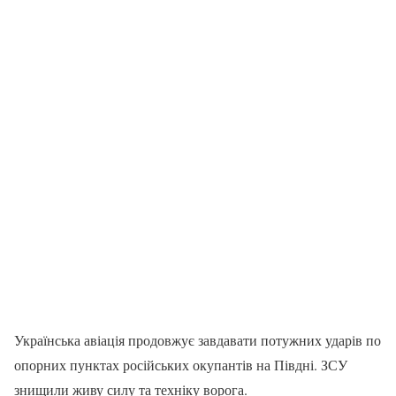
Українська авіація продовжує завдавати потужних ударів по
опорних пунктах російських окупантів на Півдні. ЗСУ
знищили живу силу та техніку ворога.