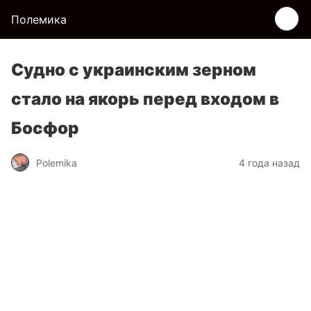
Полемика
Судно с украинским зерном
стало на якорь перед входом в
Босфор
Polemika
4 года назад