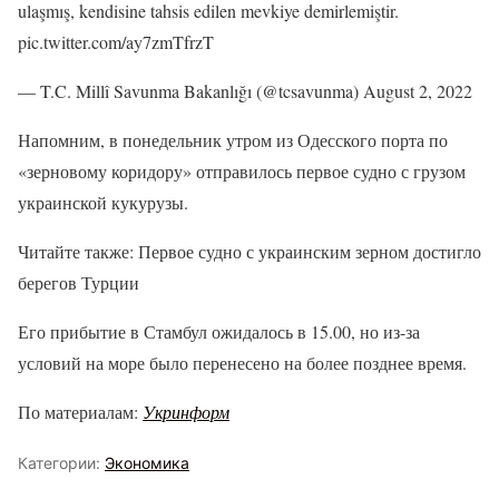
ulaşmış, kendisine tahsis edilen mevkiye demirlemiştir.
pic.twitter.com/ay7zmTfrzT
— T.C. Millî Savunma Bakanlığı (@tcsavunma) August 2, 2022
Напомним, в понедельник утром из Одесского порта по
«зерновому коридору» отправилось первое судно с грузом
украинской кукурузы.
Читайте также: Первое судно с украинским зерном достигло
берегов Турции
Его прибытие в Стамбул ожидалось в 15.00, но из-за
условий на море было перенесено на более позднее время.
По материалам:
Укринформ
Категории:
Экономика