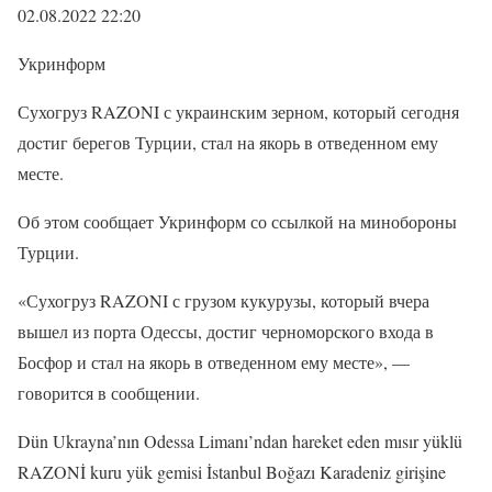
02.08.2022 22:20
Укринформ
Сухогруз RAZONI с украинским зерном, который сегодня
доcтиг берегов Турции, стал на якорь в отведенном ему
месте.
Об этом сообщает Укринформ со ссылкой на минобороны
Турции.
«Сухогруз RAZONI с грузом кукурузы, который вчера
вышел из порта Одессы, достиг черноморского входа в
Босфор и стал на якорь в отведенном ему месте», —
говорится в сообщении.
Dün Ukrayna’nın Odessa Limanı’ndan hareket eden mısır yüklü
RAZONİ kuru yük gemisi İstanbul Boğazı Karadeniz girişine