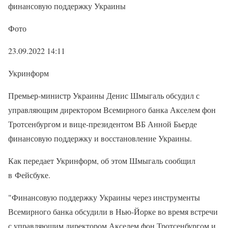
финансовую поддержку Украины
Фото
23.09.2022 14:11
Укринформ
Премьер-министр Украины Денис Шмыгаль обсудил с
управляющим директором Всемирного банка Акселем фон
Тротсенбургом и вице-президентом ВБ Анной Бьерде
финансовую поддержку и восстановление Украины.
Как передает Укринформ, об этом Шмыгаль сообщил
в Фейсбуке.
"Финансовую поддержку Украины через инструменты
Всемирного банка обсудили в Нью-Йорке во время встречи
с управляющим директором Акселем фон Тротсенбургом и