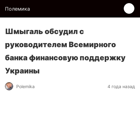
Полемика
Шмыгаль обсудил с
руководителем Всемирного
банка финансовую поддержку
Украины
Polemika
4 года назад