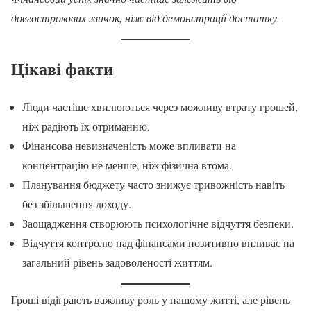
довгострокових звичок, ніж від демонстрації достатку.
Цікаві факти
Люди частіше хвилюються через можливу втрату грошей,
ніж радіють їх отриманню.
Фінансова невизначеність може впливати на
концентрацію не менше, ніж фізична втома.
Планування бюджету часто знижує тривожність навіть
без збільшення доходу.
Заощадження створюють психологічне відчуття безпеки.
Відчуття контролю над фінансами позитивно впливає на
загальний рівень задоволеності життям.
Гроші відіграють важливу роль у нашому житті, але рівень