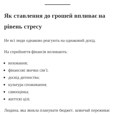
Як ставлення до грошей впливає на
рівень стресу
Не всі люди однаково реагують на однаковий дохід.
На сприйняття фінансів впливають:
виховання;
фінансові звички сім’ї;
досвід дитинства;
культура споживання;
самооцінка;
життєві цілі.
Людина, яка звикла планувати бюджет, зазвичай переживає