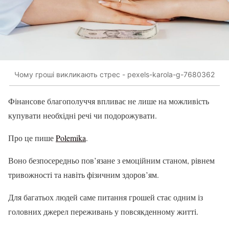
Чому гроші викликають стрес - pexels-karola-g-7680362
Фінансове благополуччя впливає не лише на можливість
купувати необхідні речі чи подорожувати.
Про це пише
Polemika
.
Воно безпосередньо пов’язане з емоційним станом, рівнем
тривожності та навіть фізичним здоров’ям.
Для багатьох людей саме питання грошей стає одним із
головних джерел переживань у повсякденному житті.