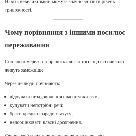
Навіть невеликі зміни можуть значно знизити рівень
тривожності.
Чому порівняння з іншими посилює
переживання
Соціальні мережі створюють ілюзію того, що всі навколо
живуть заможніше.
Через це люди починають:
відчувати незадоволення власним життям;
купувати непотрібні речі;
брати кредити заради статусу;
недооцінювати власні досягнення.
Фінансовий успіх значно частіше залежить від