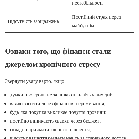
нестабільності
Постійний страх перед
Відсутність заощаджень
майбутнім
Ознаки того, що фінанси стали
джерелом хронічного стресу
Звернути увагу варто, якщо:
думки про гроші не залишають навіть у вихідні;
важко заснути через фінансові переживання;
будь-яка покупка викликає почуття провини;
постійно виникають сварки через бюджет;
складно приймати фінансові рішення;
відсутнє відчуття безпеки навіть за стабільного доходу.