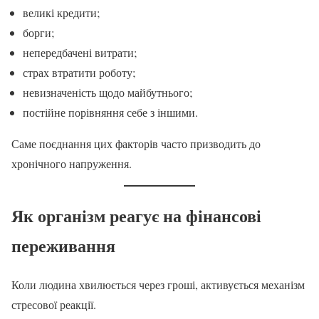
великі кредити;
борги;
непередбачені витрати;
страх втратити роботу;
невизначеність щодо майбутнього;
постійне порівняння себе з іншими.
Саме поєднання цих факторів часто призводить до
хронічного напруження.
Як організм реагує на фінансові
переживання
Коли людина хвилюється через гроші, активується механізм
стресової реакції.