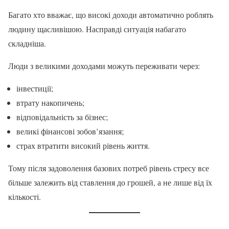
Багато хто вважає, що високі доходи автоматично роблять
людину щасливішою. Насправді ситуація набагато
складніша.
Люди з великими доходами можуть переживати через:
інвестиції;
втрату накопичень;
відповідальність за бізнес;
великі фінансові зобов’язання;
страх втратити високий рівень життя.
Тому після задоволення базових потреб рівень стресу все
більше залежить від ставлення до грошей, а не лише від їх
кількості.