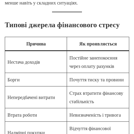
менше навіть у складних ситуаціях.
Типові джерела фінансового стресу
Причина
Як проявляється
Постійне занепокоєння
Нестача доходів
через оплату рахунків
Борги
Почуття тиску та провини
Страх втратити фінансову
Непередбачені витрати
стабільність
Втрата роботи
Невизначеність і тривога
Відчуття фінансової
Надмірні покупки