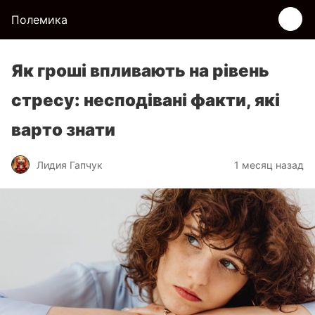
Полемика
Як гроші впливають на рівень
стресу: несподівані факти, які
варто знати
Лидия Гапчук
1 месяц назад