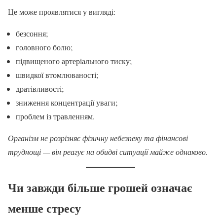
Це може проявлятися у вигляді:
безсоння;
головного болю;
підвищеного артеріального тиску;
швидкої втомлюваності;
дратівливості;
зниження концентрації уваги;
проблем із травленням.
Організм не розрізняє фізичну небезпеку та фінансові
труднощі — він реагує на обидві ситуації майже однаково.
Чи завжди більше грошей означає
менше стресу