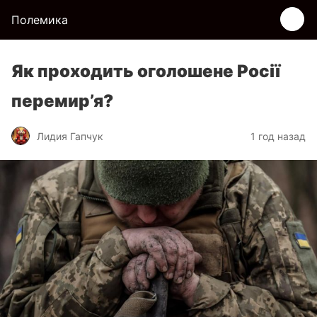
Полемика
Як проходить оголошене Росії
перемир’я?
Лидия Гапчук
1 год назад