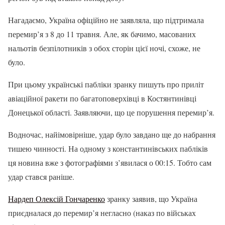
Нагадаємо, Україна офіційно не заявляла, що підтримала
перемир’я з 8 до 11 травня. Але, як бачимо, масованих
нальотів безпілотників з обох сторін цієї ночі, схоже, не
було.
При цьому українські пабліки зранку пишуть про приліт
авіаційної ракети по багатоповерхівці в Костянтинівці
Донецької області. Заявляючи, що це порушення перемир’я.
Водночас, найімовірніше, удар було завдано ще до набрання
тишею чинності. На одному з константинівських пабліків
ця новина вже з фотографіями з’явилася о 00:15. Тобто сам
удар стався раніше.
Нардеп Олексій Гончаренко
зранку заявив, що Україна
приєдналася до перемир’я негласно (наказ по військах