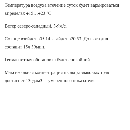
Температура воздуха втечение суток будет варьироваться
впределах +15…+23 °С.
Ветер северо-западный, 3-9м/с.
Солнце взойдет в05:14, азайдет в20:53. Долгота дня
составит 15ч 39мин.
Геомагнитная обстановка будет спокойной.
Максимальная концентрация пыльцы злаковых трав
достигнет 13ед./м3— умеренного показателя.