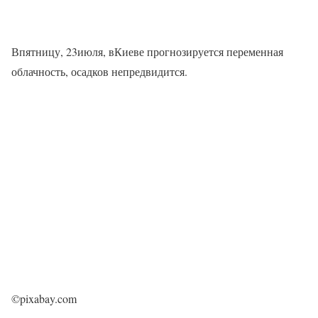
Впятницу, 23июля, вКиеве прогнозируется переменная
облачность, осадков непредвидится.
©pixabay.com