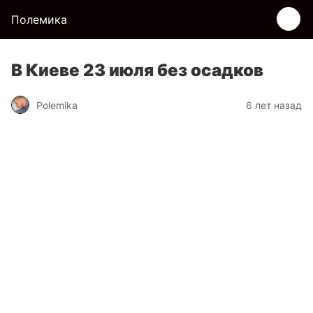
Полемика
В Киеве 23 июля без осадков
Polemika
6 лет назад