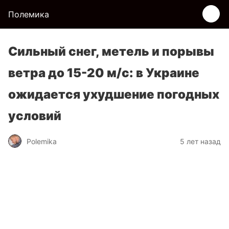
Полемика
Сильный снег, метель и порывы
ветра до 15-20 м/с: в Украине
ожидается ухудшение погодных
условий
Polemika
5 лет назад