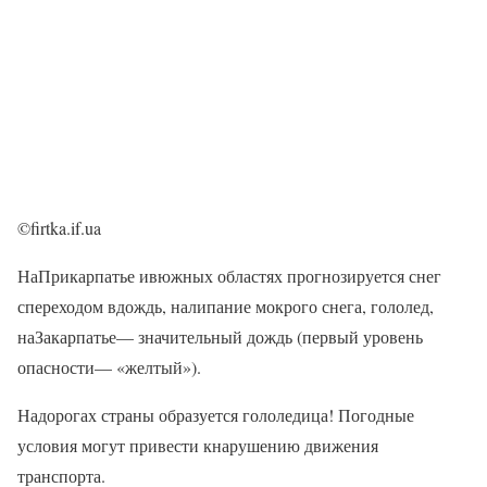
©firtka.if.ua
НаПрикарпатье ивюжных областях прогнозируется снег
спереходом вдождь, налипание мокрого снега, гололед,
наЗакарпатье— значительный дождь (первый уровень
опасности— «желтый»).
Надорогах страны образуется гололедица! Погодные
условия могут привести кнарушению движения
транспорта.