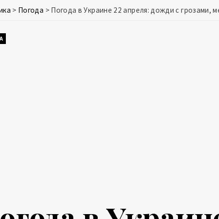
ика
>
Погода
>
Погода в Украине 22 апреля: дожди с грозами, 
А
огода в Украине