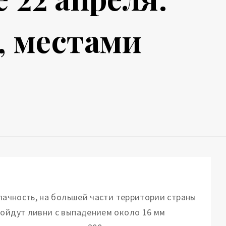
, местами
блачность, на большей части территории страны
ройдут ливни с выпадением около 16 мм