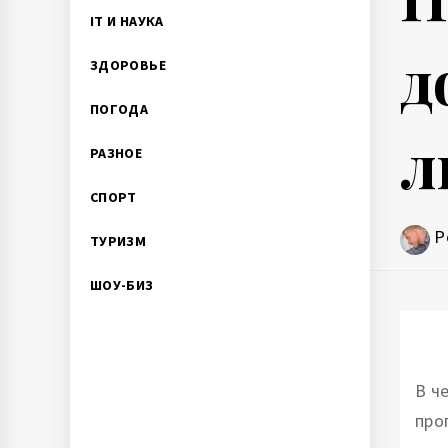
IT И НАУКА
д
ЗДОРОВЬЕ
ПОГОДА
л
РАЗНОЕ
СПОРТ
P
ТУРИЗМ
ШОУ-БИЗ
В ч
про