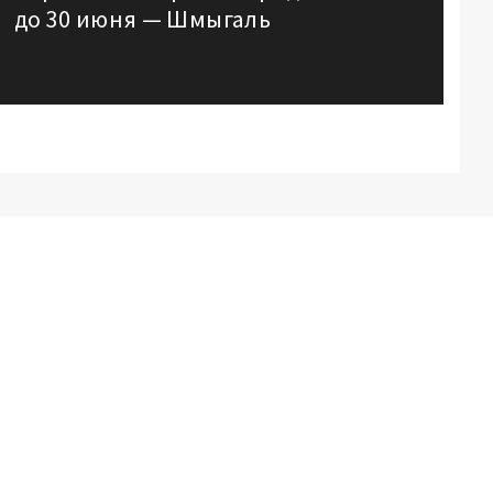
до 30 июня — Шмыгаль
post: