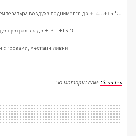
емпература воздуха поднимется до +14…+16 °С.
дух прогреется до +13…+16 °С.
По материалам:
Gismeteo