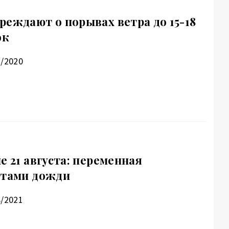
реждают о порывах ветра до 15-18
ок
7/2020
е 21 августа: переменная
стами дожди
8/2021