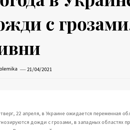
ожди с грозами
ивни
olemika
21/04/2021
етверг, 22 апреля, в Украине ожидается переменная о
гнозируются дожди с грозами, в западных областях п