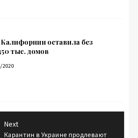
 Калифорнии оставила без
50 тыс. домов
8/2020
Next
Карантин в Украине продлевают
Next