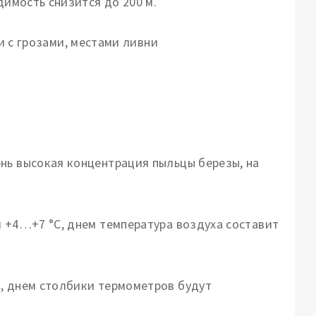
димость снизится до 200 м.
нь высокая концентрация пыльцы березы, на
я +4…+7 °С, днем температура воздуха составит
С, днем столбики термометров будут