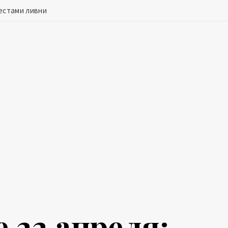
местами ливни
 22 апреля: