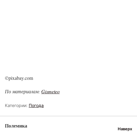
©pixabay.com
По материалам:
Gismeteo
Категории:
Погода
Полемика
Наверх