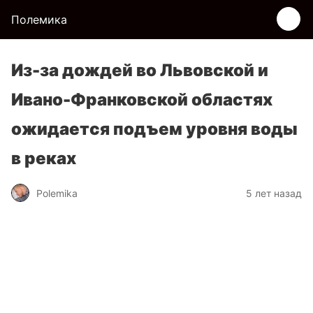
Полемика
Из-за дождей во Львовской и
Ивано-Франковской областях
ожидается подъем уровня воды
в реках
Polemika
5 лет назад