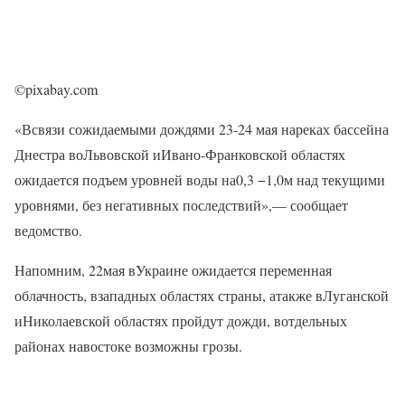
©pixabay.com
«Всвязи сожидаемыми дождями 23-24 мая нареках бассейна
Днестра воЛьвовской иИвано-Франковской областях
ожидается подъем уровней воды на0,3 −1,0м над текущими
уровнями, без негативных последствий»,— сообщает
ведомство.
Напомним, 22мая вУкраине ожидается переменная
облачность, взападных областях страны, атакже вЛуганской
иНиколаевской областях пройдут дожди, вотдельных
районах навостоке возможны грозы.