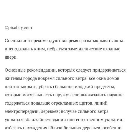
©pixabay.com
Специалисты рекомендуют вовремя грозы закрывать окна
инеподходить кним, небраться заметаллические входные
двери.
Основные рекомендации, которых следует придерживаться
жителям города вовремя сильного ветра: все окна домов
плотно закрыть, убрать сбалконов илоджий предметы,
которые могут выпасть наружу; если выоказались наулице,
тодержаться подальше отрекламных щитов, линий
электропередачи, деревьев; вслучае сильного ветра
укрыться вближайшем здании или естественном укрытии;
избегать нахождения вблизи больших деревьев, особенно