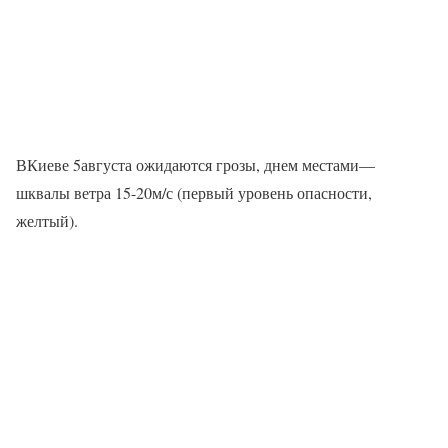
ВКиеве 5августа ожидаются грозы, днем местами—
шквалы ветра 15-20м/с (первый уровень опасности,
желтый).