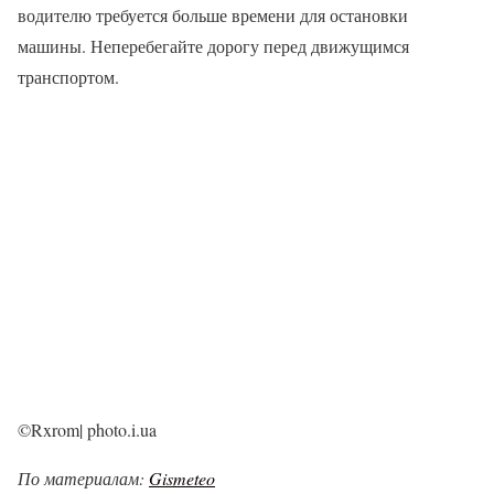
водителю требуется больше времени для остановки
машины. Неперебегайте дорогу перед движущимся
транспортом.
©Rxrom| photo.i.ua
По материалам:
Gismeteo