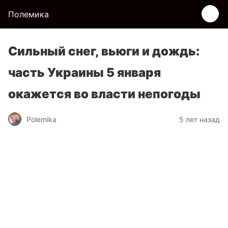
Полемика
Сильный снег, вьюги и дождь:
часть Украины 5 января
окажется во власти непогоды
Polemika
5 лет назад