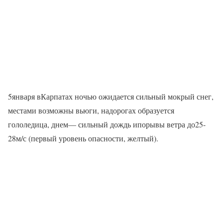
5января вКарпатах ночью ожидается сильный мокрый снег,
местами возможны вьюги, надорогах образуется
гололедица, днем— сильный дождь ипорывы ветра до25-
28м/с (первый уровень опасности, желтый).