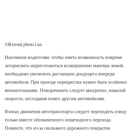
©Rxrom| photo.i.ua
Напомним водителям: чтобы иметь возможность вовремя
затормозить иприготовиться ксовершению маневра зимой,
необходимо увеличить дистанцию доедущего впереди
автомобиля. При проезде перекрестка нужно быть особенно
внимательными. Поворачивать следует аккуратно, намалой
скорости, несоздавая помех другим автомобилям.
Взонах движения автотранспорта следует переходить улицу
только вместе обозначенного пешеходного перехода.
Помните, что из-за скользкого дорожного покрытия