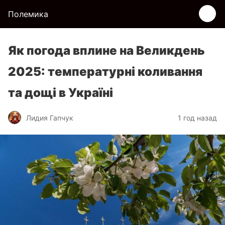
Полемика
Як погода вплине на Великдень
2025: температурні коливання
та дощі в Україні
Лидия Гапчук
1 год назад