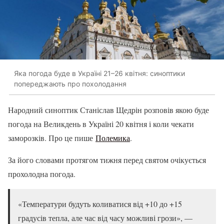
Яка погода буде в Україні 21–26 квітня: синоптики
попереджають про похолодання
Народний синоптик Станіслав Щедрін розповів якою буде
погода на Великдень в Україні 20 квітня і коли чекати
заморозків. Про це пише
Полемика
.
За його словами протягом тижня перед святом очікується
прохолодна погода.
«Температури будуть коливатися від +10 до +15
градусів тепла, але час від часу можливі грози», —