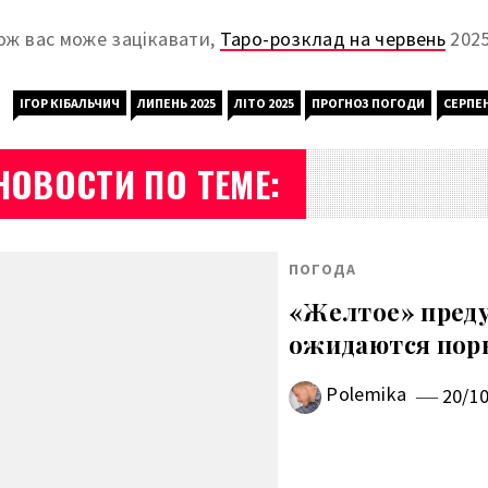
ож вас може зацікавати,
Таро-розклад на червень
2025
ІГОР КІБАЛЬЧИЧ
ЛИПЕНЬ 2025
ЛІТО 2025
ПРОГНОЗ ПОГОДИ
СЕРПЕН
НОВОСТИ ПО ТЕМЕ:
ПОГОДА
«Желтое» преду
ожидаются поры
Polemika
20/1