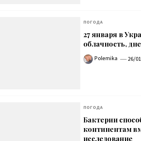
ПОГОДА
27 января в Ук
облачность, дне
Polemika
26/0
ПОГОДА
Бактерии спосо
континентам вм
исследование