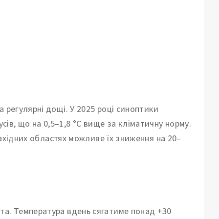
 регулярні дощі. У 2025 році синоптики
в, що на 0,5–1,8 °C вище за кліматичну норму.
 західних областях можливе їх зниження на 20–
та. Температура вдень сягатиме понад +30