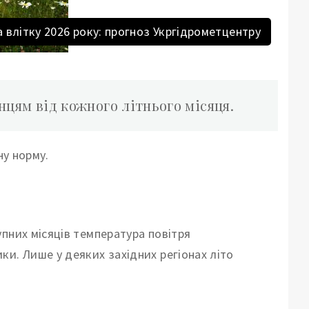
 влітку 2026 року: прогноз Укргідрометцентру
нцям від кожного літнього місяця.
ну норму.
пних місяців температура повітря
и. Лише у деяких західних регіонах літо