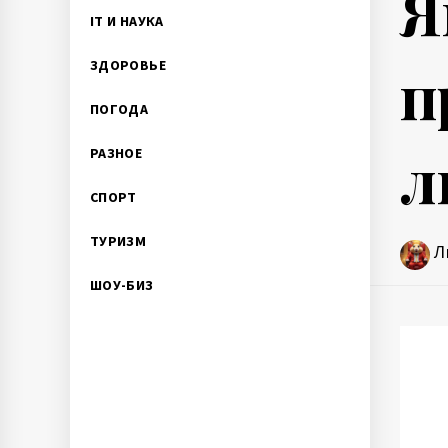
Я
IT И НАУКА
п
ЗДОРОВЬЕ
ПОГОДА
л
РАЗНОЕ
СПОРТ
ТУРИЗМ
Л
ШОУ-БИЗ