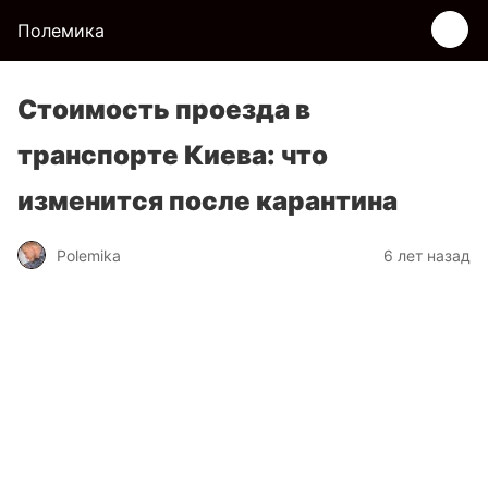
Полемика
Стоимость проезда в
транспорте Киева: что
изменится после карантина
Polemika
6 лет назад