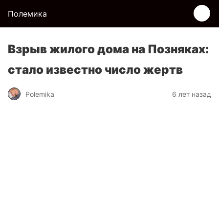
Полемика
Взрыв жилого дома на Позняках:
стало известно число жертв
Polemika
6 лет назад