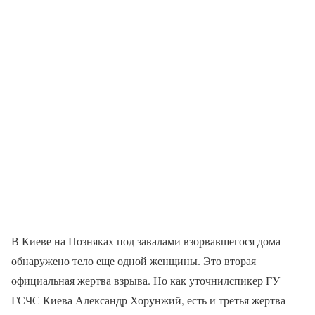
В Киеве на Позняках под завалами взорвавшегося дома
обнаружено тело еще одной женщины. Это вторая
официальная жертва взрыва. Но как уточнилспикер ГУ
ГСЧС Киева Александр Хорунжий, есть и третья жертва