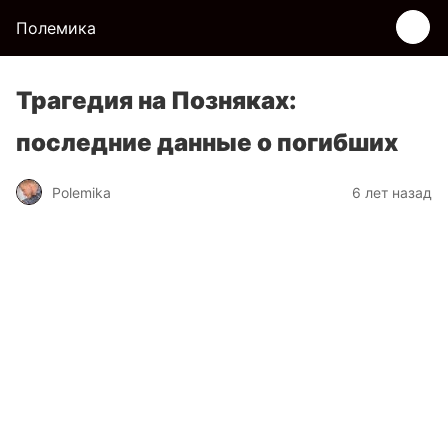
Полемика
Трагедия на Позняках:
последние данные о погибших
Polemika
6 лет назад