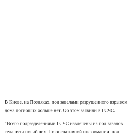
В Киеве, на Позняках, под завалами разрушенного взрывом
дома погибших больше нет. Об этом заявили в ГСЧС.
"Всего подразделениями ГСЧС извлечены из-под завалов
тела пяти погибших. По оперативной информации, под