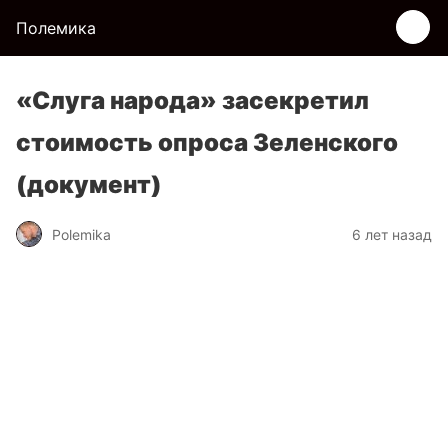
Полемика
«Слуга народа» засекретил
стоимость опроса Зеленского
(документ)
Polemika
6 лет назад