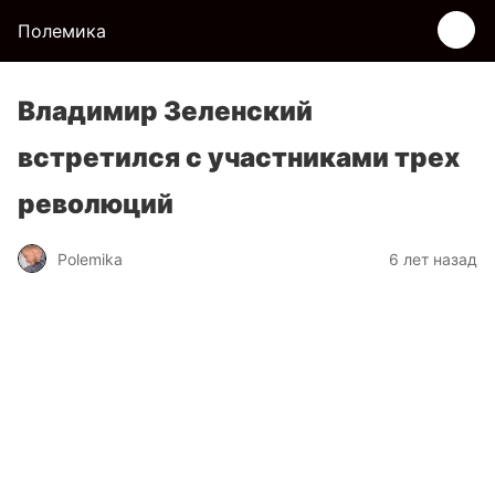
Полемика
Владимир Зеленский
встретился с участниками трех
революций
Polemika
6 лет назад