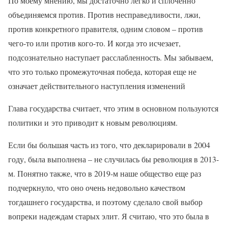
По моему мнению, мы достаточно легко и сплоченно
объединяемся против. Против несправедливости, лжи,
против конкретного правителя, одним словом – против
чего-то или против кого-то. И когда это исчезает,
подсознательно наступает расслабленность. Мы забываем,
что это только промежуточная победа, которая еще не
означает действительного наступления изменений
Глава государства считает, что этим в основном пользуются
политики и это приводит к новым революциям.
Если бы большая часть из того, что декларировали в 2004
году, была выполнена – не случилась бы революция в 2013-
м. Понятно также, что в 2019-м наше общество еще раз
подчеркнуло, что оно очень недовольно качеством
тогдашнего государства, и поэтому сделало свой выбор
вопреки надеждам старых элит. Я считаю, что это была в