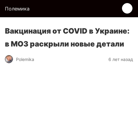
Полемика
Вакцинация от COVID в Украине:
в МОЗ раскрыли новые детали
Polemika
6 лет назад