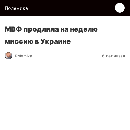
Полемика
МВФ продлила на неделю
миссию в Украине
Polemika
6 лет назад