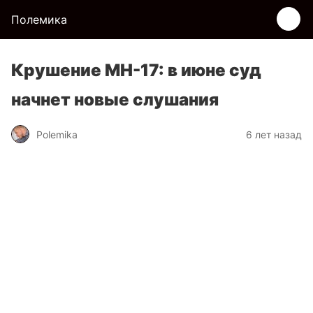
Полемика
Крушение MH-17: в июне суд
начнет новые слушания
Polemika
6 лет назад