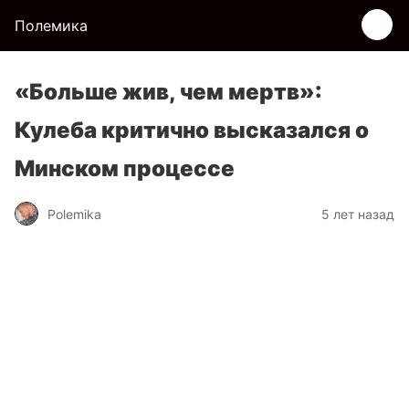
Полемика
«Больше жив, чем мертв»:
Кулеба критично высказался о
Минском процессе
Polemika
5 лет назад