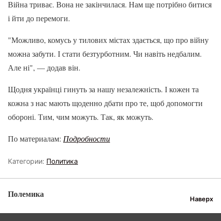
Війна триває. Вона не закінчилася. Нам ще потрібно битися
і йти до перемоги.
"Можливо, комусь у тилових містах здається, що про війну
можна забути. І стати безтурботним. Чи навіть недбалим.
Але ні", — додав він.
Щодня українці гинуть за нашу незалежність. І кожен та
кожна з нас мають щоденно дбати про те, щоб допомогти
обороні. Тим, чим можуть. Так, як можуть.
По материалам:
Подробности
Категории:
Политика
Полемика
Наверх