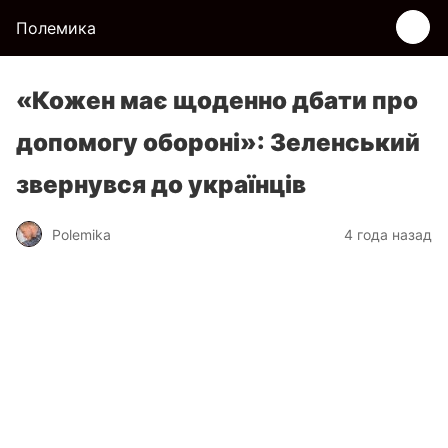
Полемика
«Кожен має щоденно дбати про
допомогу обороні»: Зеленський
звернувся до українців
Polemika
4 года назад