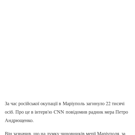
За час російської окупації в Маріуполь загинуло 22 тисячі
осіб. Про це в інтерв'ю CNN повідомив радник мера Петро
Андрющенко.
Він зазначив, що на думку чиновників мерії Маріуполя, за