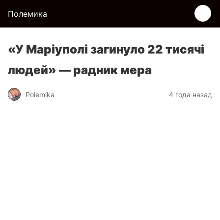
Полемика
«У Маріуполі загинуло 22 тисячі
людей» — радник мера
Polemika
4 года назад