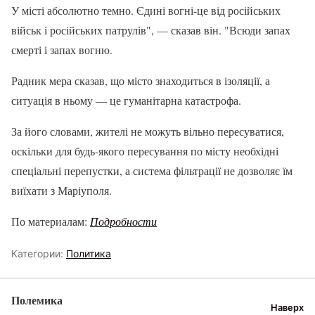
У місті абсолютно темно. Єдині вогні-це від російських
військ і російських патрулів", — сказав він. "Всюди запах
смерті і запах вогню.
Радник мера сказав, що місто знаходиться в ізоляції, а
ситуація в ньому — це гуманітарна катастрофа.
За його словами, жителі не можуть вільно пересуватися,
оскільки для будь-якого пересування по місту необхідні
спеціальні перепустки, а система фільтрації не дозволяє їм
виїхати з Маріуполя.
По материалам:
Подробности
Категории:
Политика
Полемика
Наверх