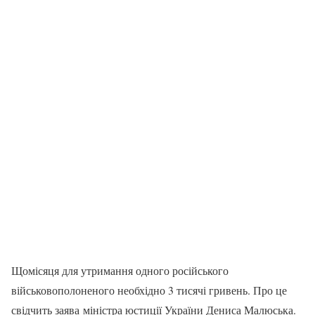
Щомісяця для утримання одного російського
військовополоненого необхідно 3 тисячі гривень. Про це
свідчить заява міністра юстиції України Дениса Малюська.