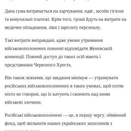
Дана сума витрачається на харчування, одяг, засоби гігієни
та комунальні платежі. Крім того, гроші йдуть на витрати на
медичне обладнання, ліки і зарплату персоналу.
Такі витрати виправдані, адже умови утримання
військовополонених повинні відповідати Женевській
конвенції. Повний доступ до таких осіб мають і
представники Червоного Хреста.
Він також зазначив, що завдання мінімум — утримувати
російських військовополонених в таких умовах, щоб потім
ніхто не говорив, що їх катують і скоюють над ними
військові злочини.
Російські військовополонені — це, в першу чергу, обмінний
фонд, щоб звільнити наших українських захисників з