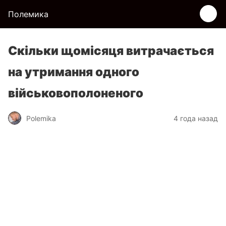
Полемика
Скільки щомісяця витрачається
на утримання одного
військовополоненого
Polemika
4 года назад