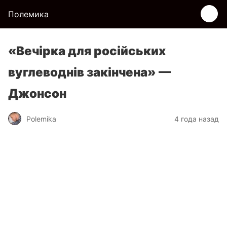
Полемика
«Вечірка для російських
вуглеводнів закінчена» —
Джонсон
Polemika
4 года назад