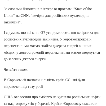
За словами Джонсона в інтерв'ю програмі "State of the
Union" на CNN, "вечірка для російських вуглеводнів
закінчена".
І я думаю, що всі ми в G7 усвідомлюємо, що вечірника для
російських вуглеводнів закінчена. У короткостроковій
перспективі ми маємо знайти джерела енергії в інших
місцях, у довгостроковій перспективі ми маємо звернутися
до зелених джерел енергії.
Читайте також
В Єврокомісії назвали кількість країн ЄС, які були
відключені від газу росії
США оголосили про ембарго на купівлю російських нафти
та нафтопродуктів у березні. Країни Євросоюзу схвалили