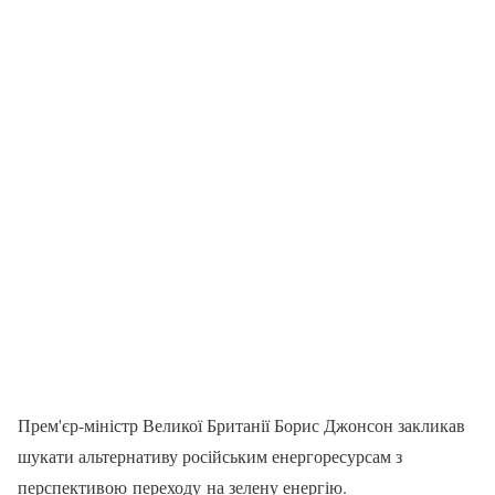
Прем'єр-міністр Великої Британії Борис Джонсон закликав
шукати альтернативу російським енергоресурсам з
перспективою переходу на зелену енергію.