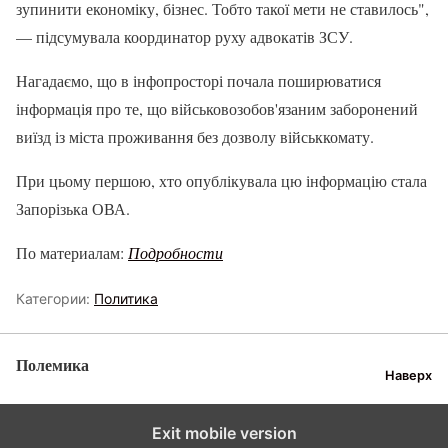
зупинити економіку, бізнес. Тобто такої мети не ставилось",
— підсумувала координатор руху адвокатів ЗСУ.
Нагадаємо, що в інфопросторі почала поширюватися
інформація про те, що військовозобов'язаним заборонений
виїзд із міста проживання без дозволу військкомату.
При цьому першою, хто опублікувала цю інформацію стала
Запорізька ОВА.
По материалам:
Подробности
Категории:
Политика
Полемика
Наверх
Exit mobile version