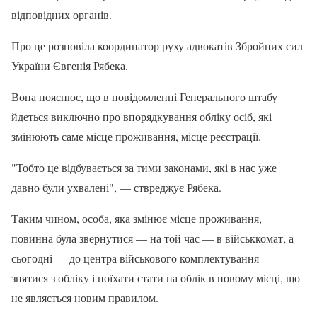
відповідних органів.
Про це розповіла координатор руху адвокатів Збройних сил
України Євгенія Рябека.
Вона пояснює, що в повідомленні Генерального штабу
йдеться виключно про впорядкування обліку осіб, які
змінюють саме місце проживання, місце реєстрації.
"Тобто це відбувається за тими законами, які в нас уже
давно були ухвалені", — ствреджує Рябека.
Таким чином, особа, яка змінює місце проживання,
повинна була звернутися — на той час — в військкомат, а
сьогодні — до центра військового комплектування —
знятися з обліку і поїхати стати на облік в новому місці, що
не являється новим правилом.