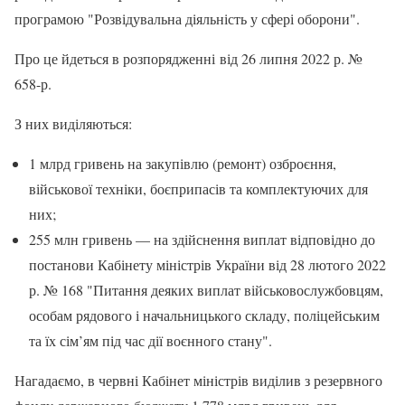
програмою "Розвідувальна діяльність у сфері оборони".
Про це йдеться в розпорядженні від 26 липня 2022 р. №
658-р.
З них виділяються:
1 млрд гривень на закупівлю (ремонт) озброєння,
військової техніки, боєприпасів та комплектуючих для
них;
255 млн гривень — на здійснення виплат відповідно до
постанови Кабінету міністрів України від 28 лютого 2022
р. № 168 "Питання деяких виплат військовослужбовцям,
особам рядового і начальницького складу, поліцейським
та їх сім’ям під час дії воєнного стану".
Нагадаємо, в червні Кабінет міністрів виділив з резервного