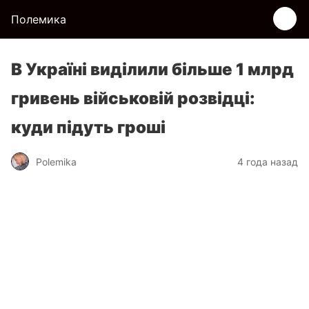
Полемика
В Україні виділили більше 1 млрд
гривень військовій розвідці:
куди підуть гроші
Polemika
4 года назад