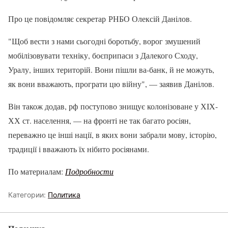
Про це повідомляє секретар РНБО Олексій Данілов.
"Щоб вести з нами сьогодні боротьбу, ворог змушений
мобілізовувати техніку, боєприпаси з Далекого Сходу,
Уралу, інших територій. Вони пішли ва-банк, й не можуть,
як вони вважають, програти цю війну", — заявив Данілов.
Він також додав, рф поступово знищує колонізоване у ХІХ-
ХХ ст. населення, — на фронті не так багато росіян,
переважно це інші нації, в яких вони забрали мову, історію,
традиції і вважають їх нібито росіянами.
По материалам:
Подробности
Категории:
Политика