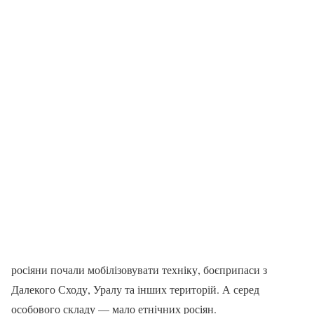
росіяни почали мобілізовувати техніку, боєприпаси з
Далекого Сходу, Уралу та інших територій. А серед
особового складу — мало етнічних росіян.