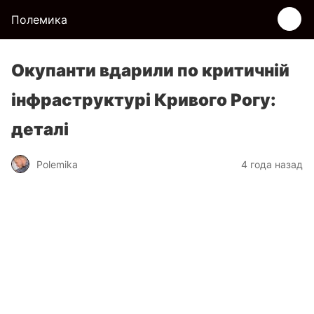
Полемика
Окупанти вдарили по критичній
інфраструктурі Кривого Рогу:
деталі
Polemika
4 года назад