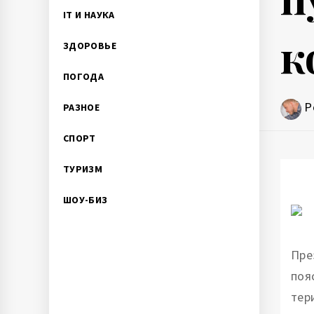
IT И НАУКА
к
ЗДОРОВЬЕ
ПОГОДА
P
РАЗНОЕ
СПОРТ
ТУРИЗМ
ШОУ-БИЗ
Пре
поя
тер