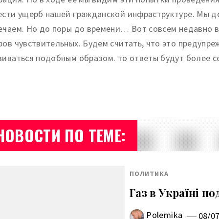
ести ущерб нашей гражданской инфраструктуре. Мы д
ечаем. Но до поры до времени… Вот совсем недавно в
ров чувствительных. Будем считать, что это предупр
виваться подобным образом. то ответы будут более 
НОВОСТИ ПО ТЕМЕ:
ПОЛИТИКА
Газ в Україні п
Polemika
08/0