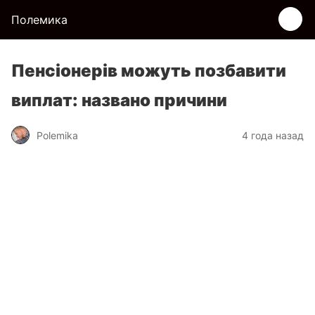
Полемика
Пенсіонерів можуть позбавити
виплат: названо причини
Polemika
4 года назад