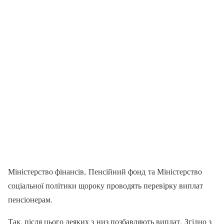
Міністерство фінансів, Пенсійний фонд та Міністерство
соціальної політики щороку проводять перевірку виплат
пенсіонерам.
Так, після цього деяких з низ позбавляють виплат. Згідно з