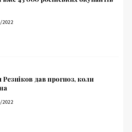
8/2022
 Резніков дав прогноз, коли
на
6/2022