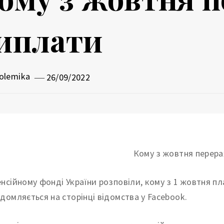
иплати
olemika
26/09/2022
енсійному фонді України розповіли, кому з 1 жовтня п
ідомляється на сторінці відомства у Facebook.