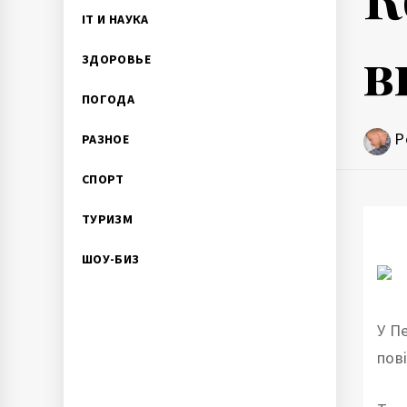
IT И НАУКА
в
ЗДОРОВЬЕ
ПОГОДА
P
РАЗНОЕ
СПОРТ
ТУРИЗМ
ШОУ-БИЗ
У П
пов