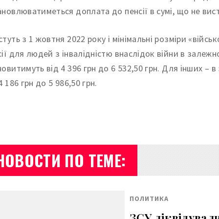
ановлюватиметься доплата до пенсії в сумі, що не вис
туть з 1 жовтня 2022 року і мінімальні розміри «військ
сії для людей з інвалідністю внаслідок війни в залежно
новитимуть від 4 396 грн до 6 532,50 грн. Для інших – в
4 186 грн до 5 986,50 грн.
НОВОСТИ ПО ТЕМЕ:
ПОЛИТИКА
ЗСУ ліквідували