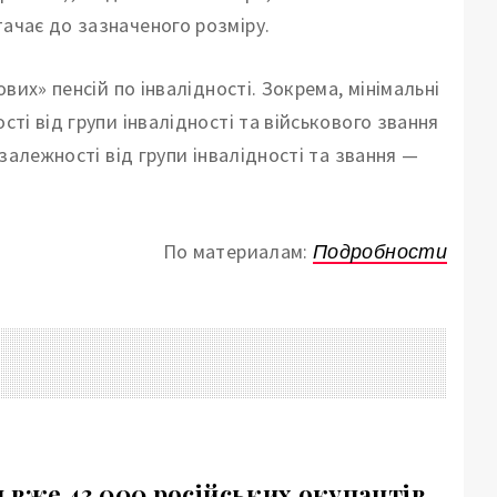
тачає до зазначеного розміру.
ових» пенсій по інвалідності. Зокрема, мінімальні
сті від групи інвалідності та військового звання
 залежності від групи інвалідності та звання —
По материалам:
Подробности
 вже 43 000 російських окупантів