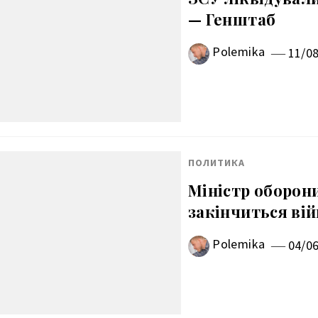
— Генштаб
Polemika
11/0
ПОЛИТИКА
Міністр оборони
закінчиться вій
Polemika
04/0