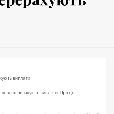
ланово перерахують виплати.
Про це