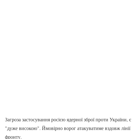
Загроза застосування росією ядерної зброї проти України, є
"дуже високою". Ймовірно ворог атакуватиме вздовж лінії
фронту.