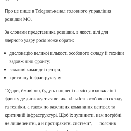
Про це пише в Telegram-канал головного управління
розвідки МО.
За словами представника розвідки, в якості цілі для
ядерного удару росія може обрати:
дислокацію великої кількості особового складу й техніки
вздовж лінії фронту;
важливі командні центри;
критичну інфраструктуру.
"Удари, ймовірно, будуть націлені на місця вздовж лінії
фронту де дислокується велика кількість особового складу
та техніки, а також по важливих командних центрах та
критичній інфраструктурі. Щоб їх зупинити, нам потрібні
не лише зенітні, а й протиракетні системи", — пояснив