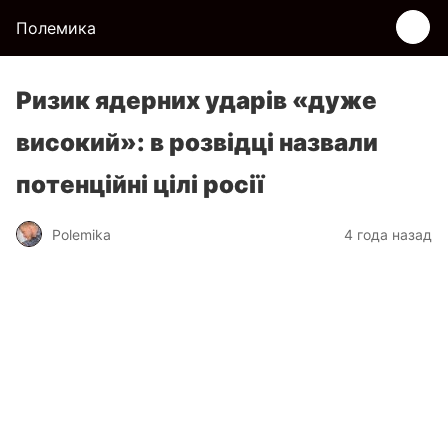
Полемика
Ризик ядерних ударів «дуже
високий»: в розвідці назвали
потенційні цілі росії
Polemika
4 года назад