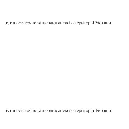
путін остаточно затвердив анексію територій України
путін остаточно затвердив анексію територій України