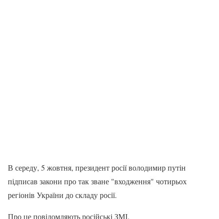
В середу, 5 жовтня, президент росії володимир путін
підписав закони про так зване "входження" чотирьох
регіонів України до складу росії.
Про це повідомляють російські ЗМІ.