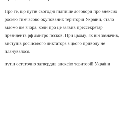
Про те, що путін сьогодні підпише договори про анексію
росією тимчасово окупованих територій України, стало
відомо ще вчора, коли про це заявив прессекретар
президента рф дмитро пєсков. При цьому, як він зазначив,
виступів російського диктатора з цього приводу не
планувалося.
путін остаточно затвердив анексію територій України