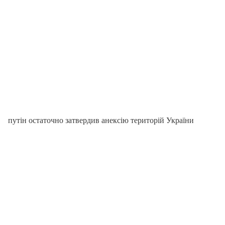
путін остаточно затвердив анексію територій України