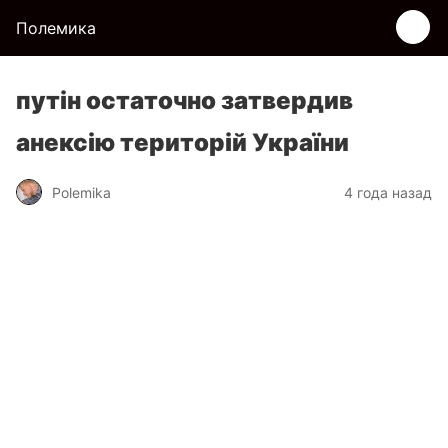
Полемика
путін остаточно затвердив
анексію територій України
Polemika
4 года назад