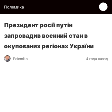
Полемика
Президент росії путін
запровадив воєнний стан в
окупованих регіонах України
Polemika
4 года назад