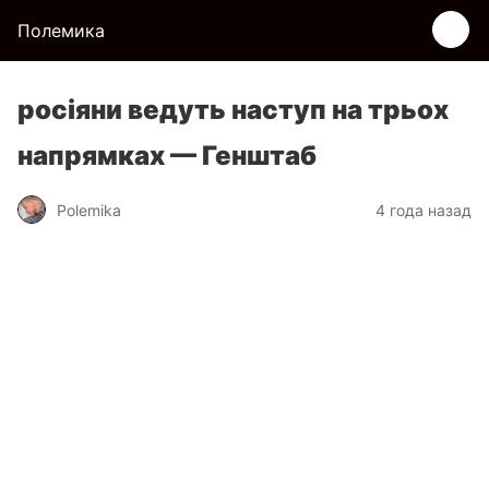
Полемика
росіяни ведуть наступ на трьох
напрямках — Генштаб
Polemika
4 года назад