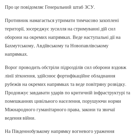
Про це повідомляє Генеральний штаб ЗСУ.
Противник намагається утримати тимчасово захоплені
території, зосереджує зусилля на стримуванні дій сил
оборони на окремих напрямках. Веде наступальні дії на
Бахмутському, Авдіївському та Новопавлівському
напрямках.
Ворог проводить обстріли підрозділів сил оборони вздовж
лінії зіткнення, здійснює фортифікаційне обладнання
рубежів на окремих напрямках та веде повітряну розвідку.
Продовжує завдавати ударів по критичній інфраструктурі та
помешканнях цивільного населення, порушуючи норми
Міжнародного гуманітарного права, закони та звичаї
ведення війни.
На Південнобузькому напрямку вогневого ураження