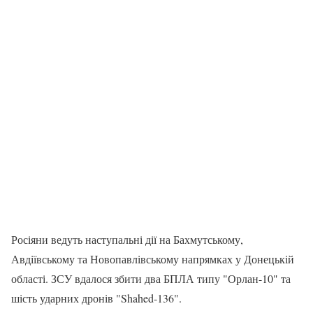
Росіяни ведуть наступальні дії на Бахмутському,
Авдіївському та Новопавлівському напрямках у Донецькій
області. ЗСУ вдалося збити два БПЛА типу "Орлан-10" та
шість ударних дронів "Shahed-136".