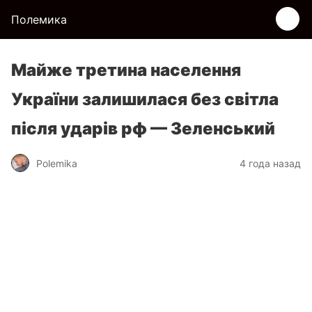
Полемика
Майже третина населення
України залишилася без світла
після ударів рф — Зеленський
Polemika
4 года назад