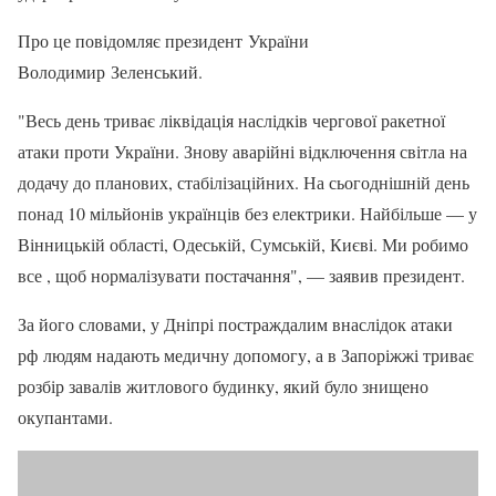
Про це повідомляє президент України
Володимир Зеленський.
"Весь день триває ліквідація наслідків чергової ракетної
атаки проти України. Знову аварійні відключення світла на
додачу до планових, стабілізаційних. На сьогоднішній день
понад 10 мільйонів українців без електрики. Найбільше — у
Вінницькій області, Одеській, Сумській, Києві. Ми робимо
все , щоб нормалізувати постачання", — заявив президент.
За його словами, у Дніпрі постраждалим внаслідок атаки
рф людям надають медичну допомогу, а в Запоріжжі триває
розбір завалів житлового будинку, який було знищено
окупантами.