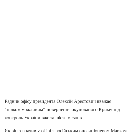
Радник офісу президента Олексій Арестович вважає
"цілком можливим" повернення окупованого Криму під
контроль України вже за шість місяців.
Як він зазначив у ефірі з російським опозиціонером Марком