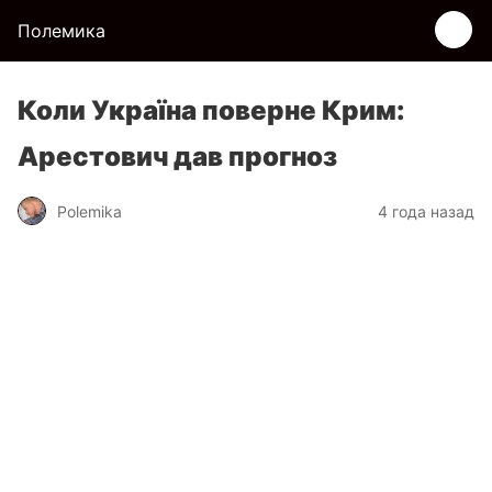
Полемика
Коли Україна поверне Крим:
Арестович дав прогноз
Polemika
4 года назад