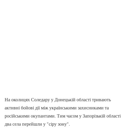
На околицях Соледару у Донецькій області тривають
активні бойові дії між українськими захисниками та
російськими окупантами. Тим часом у Запорізькій області
два села перейшли у "сіру зону".