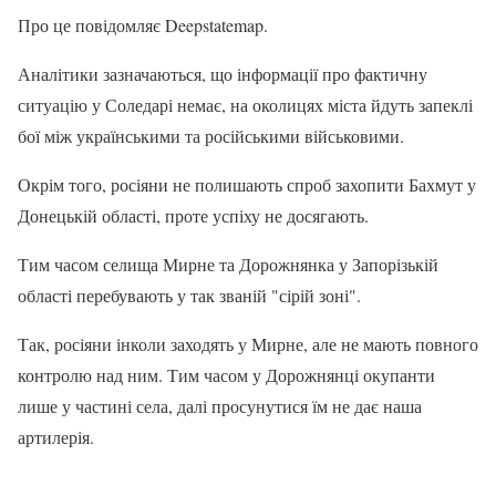
Про це повідомляє Deepstatemap.
Аналітики зазначаються, що інформації про фактичну
ситуацію у Соледарі немає, на околицях міста йдуть запеклі
бої між українськими та російськими військовими.
Окрім того, росіяни не полишають спроб захопити Бахмут у
Донецькій області, проте успіху не досягають.
Тим часом селища Мирне та Дорожнянка у Запорізькій
області перебувають у так званій "сірій зоні".
Так, росіяни інколи заходять у Мирне, але не мають повного
контролю над ним. Тим часом у Дорожнянці окупанти
лише у частині села, далі просунутися їм не дає наша
артилерія.