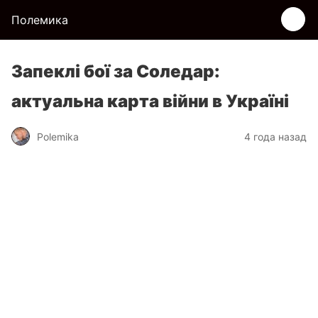
Полемика
Запеклі бої за Соледар:
актуальна карта війни в Україні
Polemika
4 года назад