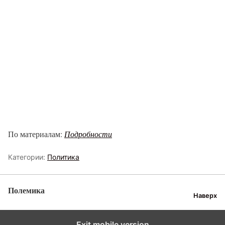
По материалам:
Подробности
Категории:
Политика
Полемика
Наверх
Exit mobile version