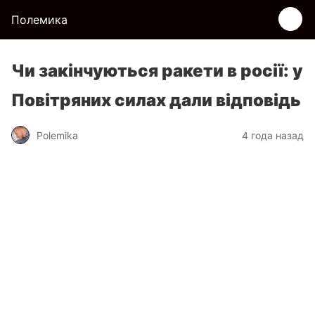
Полемика
Чи закінчуються ракети в росії: у
Повітряних силах дали відповідь
Polemika
4 года назад