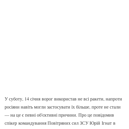
У суботу, 14 січня ворог використав не всі ракети, напроти
росіяни навіть могли застосувати їх більше, проте не стали
— на це є певні об'єктивні причини. Про це повідомив
спікер командування Повітряних сил ЗСУ Юрій Ігнат в