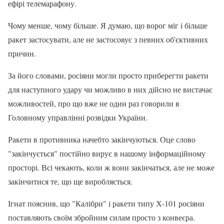
ефірі телемарафону.
Чому менше, чому більше. Я думаю, що ворог міг і більше
ракет застосувати, але не застосовує з певних об'єктивних
причин.
За його словами, росіяни могли просто приберегти ракети
для наступного удару чи можливо в них дійсно не вистачає
можливостей, про що вже не один раз говорили в
Головному управлінні розвідки України.
Ракети в противника начебто закінчуються. Оце слово
"закінчується" постійно вирує в нашому інформаційному
просторі. Всі чекають, коли ж вони закінчаться, але не може
закінчитися те, що ще виробляється.
Ігнат пояснив, що "Калібри" і ракети типу Х-101 росіяни
поставляють своїм збройним силам просто з конвеєра.