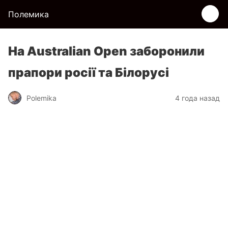
Полемика
На Australian Open заборонили
прапори росії та Білорусі
Polemika
4 года назад