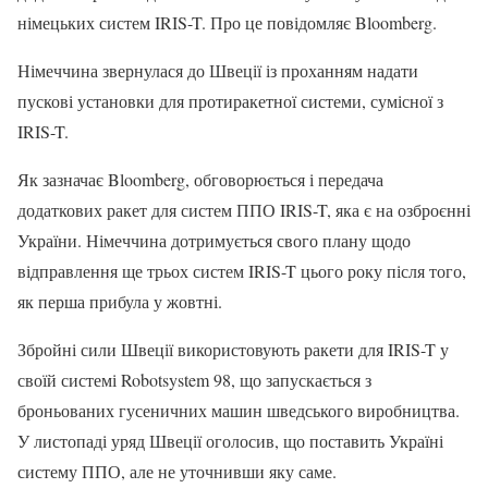
німецьких систем IRIS-T. Про це повідомляє Bloomberg.
Німеччина звернулася до Швеції із проханням надати
пускові установки для протиракетної системи, сумісної з
IRIS-T.
Як зазначає Bloomberg, обговорюється і передача
додаткових ракет для систем ППО IRIS-T, яка є на озброєнні
України. Німеччина дотримується свого плану щодо
відправлення ще трьох систем IRIS-T цього року після того,
як перша прибула у жовтні.
Збройні сили Швеції використовують ракети для IRIS-T у
своїй системі Robotsystem 98, що запускається з
броньованих гусеничних машин шведського виробництва.
У листопаді уряд Швеції оголосив, що поставить Україні
систему ППО, але не уточнивши яку саме.