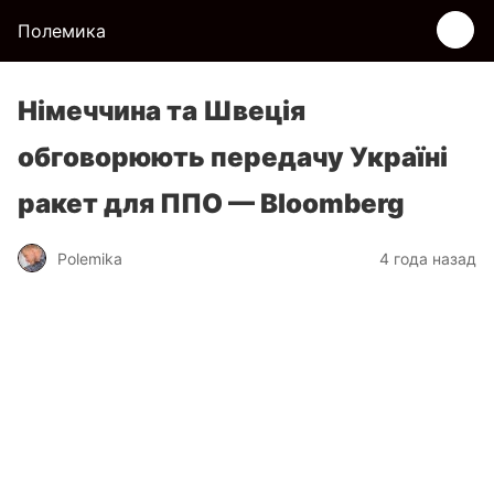
Полемика
Німеччина та Швеція
обговорюють передачу Україні
ракет для ППО — Bloomberg
Polemika
4 года назад