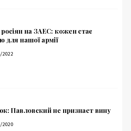
росіян на ЗАЕС: кожен стає
ю для нашої армії
8/2022
юк: Павловский не признает вину
1/2020