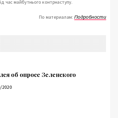
ід час майбутнього контрнаступу.
По материалам:
Подробности
лся об опросе Зеленского
0/2020