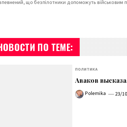
 впевнений, що безпілотники допоможуть військовим п
НОВОСТИ ПО ТЕМЕ:
ПОЛИТИКА
Аваков высказа
Polemika
23/1