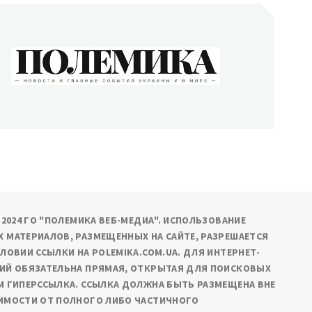
ОЛЕМИКА
сти и главные события Украины и в мире
9-2024 ГО "ПОЛЕМИКА ВЕБ-МЕДИА". ИСПОЛЬЗОВАНИЕ
 МАТЕРИАЛОВ, РАЗМЕЩЕННЫХ НА САЙТЕ, РАЗРЕШАЕТСЯ
СЛОВИИ ССЫЛКИ НА POLEMIKA.COM.UA. ДЛЯ ИНТЕРНЕТ-
ИЙ ОБЯЗАТЕЛЬНА ПРЯМАЯ, ОТКРЫТАЯ ДЛЯ ПОИСКОВЫХ
М ГИПЕРССЫЛКА. ССЫЛКА ДОЛЖНА БЫТЬ РАЗМЕЩЕНА ВНЕ
ИМОСТИ ОТ ПОЛНОГО ЛИБО ЧАСТИЧНОГО