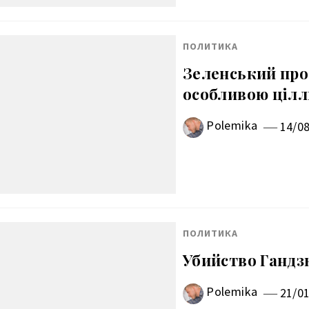
ПОЛИТИКА
Зеленський про 
особливою цілл
Polemika
14/0
ПОЛИТИКА
Убийство Гандз
Polemika
21/0