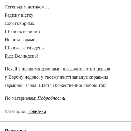
Легеньким дотиком…
Радісну вістку
Собі говоримо,
Що день великий
Не поза горами,
Що вже за тиждень
Буде Великдень!
Нехай з першими дзвонами, що долинають з церков
у Вербну неділю, у твоєму житті запанує справжня
гармонія і згода. Щастя і божественної любові тобі.
По материалам:
Подробности
Категории:
Политика
Полемика