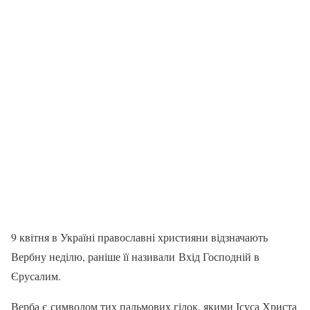
9 квітня в Україні православні християни відзначають
Вербну неділю, раніше її називали Вхід Господній в
Єрусалим.
Верба є символом тих пальмових гілок, якими Ісуса Христа