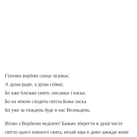
Гілочки вербові сонце зігріває,
А душа радіє, а душа співає,
Бо вже близько свято, писанки і паска,
Бо на землю сходить світла Божа ласка.
Бо уже за тиждень буде в нас Великдень.
Вітаю з Вербною неділею! Бажаю зберегти в душі чисте
світло цього ніжного свята, нехай віра в диво завжди живе