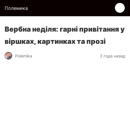
Полемика
Вербна неділя: гарні привітання у
віршках, картинках та прозі
Polemika
3 года назад