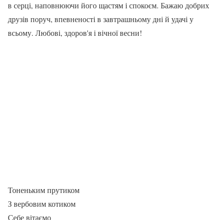
в серці, наповнюючи його щастям і спокоєм. Бажаю добрих
друзів поруч, впевненості в завтрашньому дні й удачі у
всьому. Любові, здоров'я і вічної весни!
Тоненьким прутиком
З вербовим котиком
Себе вітаємо